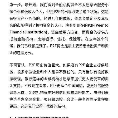
第一步。最开始，我们看到金融机构资金不太愿意去服务小
微企业和低收入个人，但是P2P的出现改变了这个状况。这是
有很大产业价值的。经过几年的成长，普惠金融企业及其服
务的市场得到了机构资金的认可，演变到现在的
P2F
(Peer to
Financial Institution)
，资金使用方没变，而资金的提供方
成为金融机构，比如银行、信托、保险等。在去年这个时
候，我们已经预见到了，
P2F
将会是最主要普惠金融资产和资
金的连接方式。
不可否认，P2P历史价值巨大。如果没有P2P企业去提供服
务，很多小微企业和个人是拿不到钱的。只有当你有很好数
据表现，银行这样的金融机构才愿意来提供更大更便宜的资
金支持。不过现在看来，P2F更适合中国国情，能更好的服务
普惠人群。金融机构有更好的信用和抗风险能力，由他们来
挑选普惠金融企业、项目做风控，会比一般老百姓专业程度
更高。这是我们觉得非常好的结构。