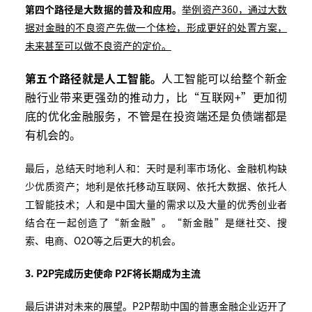
第四个路径是大数据的普及和应用。
举例资产
360
，通过大数
据对金融的不良资产先做一个体检，形成更好的处置方案，
未来甚至可以做不良资产的定价。
第五个路径就是人工智能。
人工智能可以给整个新金
融行业带来更强劲的推动力，比“互联网+”更加彻
底的优化金融服务，不管是在投资端还是负债端都是
有机会的。
最后，总结天时地利人和：天时是利率市场化、金融机构缺
少优质资产；地利是依托移动互联网、依托大数据、依托人
工智能技术；人和是中国大量的需求以及大量的优秀创业者
结合在一起创造了“新金融”。“新金融”是继社交、搜
索、电商、O2O等之后更大的机会。
3. P2P完成历史使命 P2F将长期成为主流
最后讲讲对未来的展望。P2P帮助中国的普惠金融企业迈开了