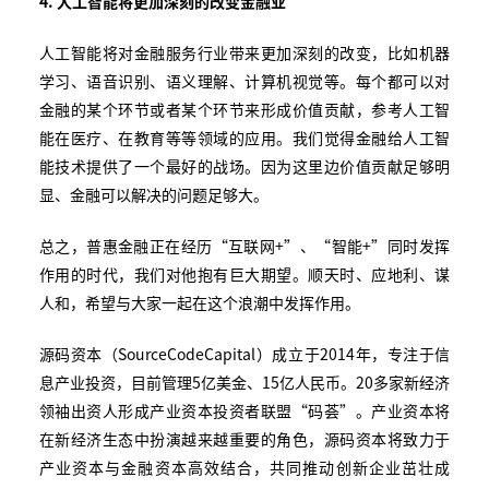
4. 人工智能将更加深刻的改变金融业
人工智能将对金融服务行业带来更加深刻的改变，比如机器
学习、语音识别、语义理解、计算机视觉等。每个都可以对
金融的某个环节或者某个环节来形成价值贡献，参考人工智
能在医疗、在教育等等领域的应用。我们觉得金融给人工智
能技术提供了一个最好的战场。因为这里边价值贡献足够明
显、金融可以解决的问题足够大。
总之，普惠金融正在经历“互联网+”、“智能+”同时发挥
作用的时代，我们对他抱有巨大期望。顺天时、应地利、谋
人和，希望与大家一起在这个浪潮中发挥作用。
源码资本（SourceCodeCapital）成立于2014年，专注于信
息产业投资，目前管理5亿美金、15亿人民币。20多家新经济
领袖出资人形成产业资本投资者联盟“码荟”。产业资本将
在新经济生态中扮演越来越重要的角色，源码资本将致力于
产业资本与金融资本高效结合，共同推动创新企业茁壮成