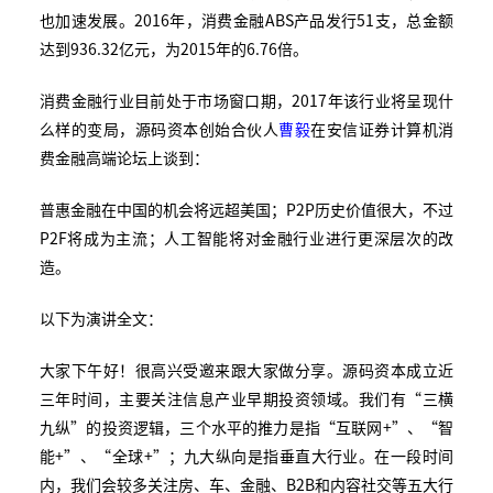
也加速发展。2016年，消费金融ABS产品发行51支，总金额
达到936.32亿元，为2015年的6.76倍。
消费金融行业目前处于市场窗口期，2017年该行业将呈现什
么样的变局，源码资本创始合伙人
曹毅
在安信证券计算机消
费金融高端论坛上谈到：
普惠金融在中国的机会将远超美国；P2P历史价值很大，不过
P2F将成为主流；人工智能将对金融行业进行更深层次的改
造。
以下为演讲全文：
大家下午好！很高兴受邀来跟大家做分享。源码资本成立近
三年时间，主要关注信息产业早期投资领域。我们有“三横
九纵”的投资逻辑，三个水平的推力是指“互联网+”、“智
能+”、“全球+”；九大纵向是指垂直大行业。在一段时间
内，我们会较多关注房、车、金融、B2B和内容社交等五大行