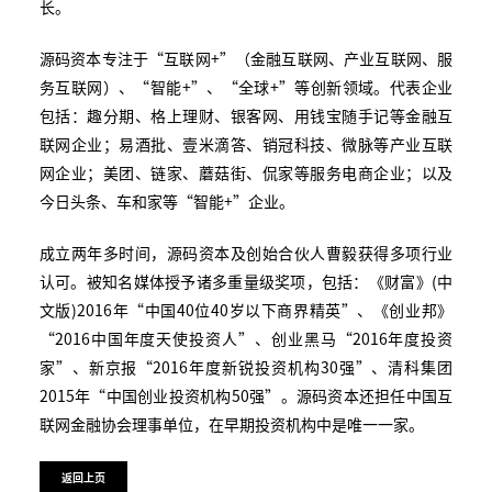
长。
源码资本专注于“互联网+”（金融互联网、产业互联网、服
务互联网）、“智能+”、“全球+”等创新领域。代表企业
包括：趣分期、格上理财、银客网、用钱宝随手记等金融互
联网企业；易酒批、壹米滴答、销冠科技、微脉等产业互联
网企业；美团、链家、蘑菇街、侃家等服务电商企业；以及
今日头条、车和家等“智能+”企业。
成立两年多时间，源码资本及创始合伙人曹毅获得多项行业
认可。被知名媒体授予诸多重量级奖项，包括：《财富》(中
文版)2016年“中国40位40岁以下商界精英”、《创业邦》
“2016中国年度天使投资人”、创业黑马“2016年度投资
家”、新京报“2016年度新锐投资机构30强”、清科集团
2015年“中国创业投资机构50强”。源码资本还担任中国互
联网金融协会理事单位，在早期投资机构中是唯一一家。
返回上页