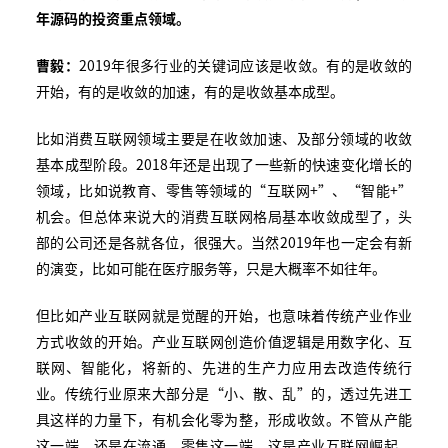
年源码的投资重点领域。
曹毅：
2019年很多行业的关键词应该是收敛。有的是收敛的
开始，有的是收敛的加速，有的是收敛基本成型。
比如消费互联网领域主要是在收敛加速、及部分领域的收敛
基本成型阶段。2018年还是出现了一些新的快速变化增长的
领域，比如说教育、零售等领域的“互联网+”、“智能+”
机会。但总体来说大的消费互联网格局基本收敛成型了，头
部的公司还是各就各位，很强大。当然2019年也一定会有新
的演变，比如可能在医疗服务等，只是大概率不如往年。
但比如产业互联网就是觉醒的开始，也意味着传统产业作业
方式收敛的开始。产业互联网创造价值逻辑是用数字化、互
联网、智能化，将新的、先进的生产力应用去改造传统行
业。传统行业原来大部分是“小、散、乱”的，透过先进工
具这样的力量下，有机会化零为整，形成收敛。不管从产能
这一端，还是在流通、零售这一端，这是产业互联网崛起，