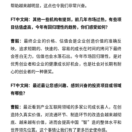
帮助越来越明显，这点也令我们非常兴奋。
FT中文网：其他一些机构有提到，前几年市场过热，有些项
目估值虚高，今年有回归理性的趋势，你们感受如何？
曹毅：
最终企业的价格、估值会是企业创造价值的准确反
映，追求短期的、快速的、容易的成长在时间的拷问下最终
会苍白无力，估值也会水落石出。今年市场回归理性，是对
优秀创业者和企业的健康成长好机会，也是社会对长期有耐
心的创业者的一种褒奖。
FT中文网：最近最让您感兴趣、感到兴奋的投资项目或领域
有哪些？
曹毅：
最近看到产业互联网领域的多家公司成长喜人，在创
造持久真实价值，对流通环节、制造环节的改造会越来越彻
底、越来越有价值，进而会提高中国“智”造的整体水平和
世界领先位置。这个事情让我们有了更多历史使命感。