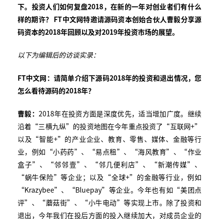
下。投资人们如何复盘2018，在新的一年对创业者们有什么
样的期许？ FT中文网特邀请源码资本创始合伙人曹毅分享源
码资本的2018年回顾以及对2019年投资市场的展望。
以下为编辑后的访谈实录：
FT中文网：请简单介绍下源码2018年的投资和退出情况，您
怎么看待源码的2018年？
曹毅：
2018年在投资方面是深度优先，适当增加广度。继续
沿着“三横九纵”的投资地图在今年重点投资了“互联网+”
以及“智能+”的产业企业、教育、零售、媒体、金融等行
业，例如“小药药”、“易点租”、“海风教育”、“作业
盒子”、“邻邻壹”、“邻几便利店”、“新潮传媒”、
“蜗牛保险”等企业；以及“全球+”的金融等行业，例如
“Krazybee”、“Bluepay”等企业。今年也有如“美团点
评”、“蘑菇街”、“小牛电动”等实现上市。除了投资和
退出，今年我们在投后方面的投入继续加大，对成员企业的