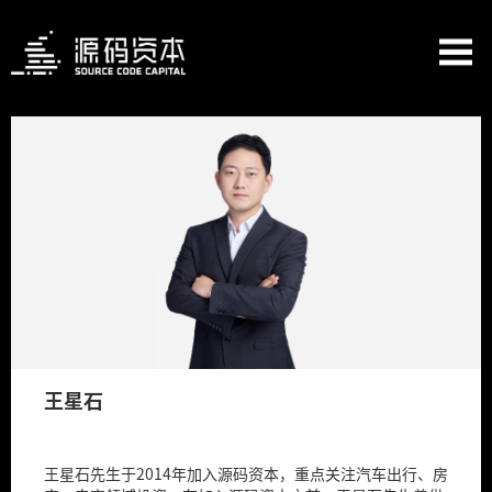
王星石
王星石先生于2014年加入源码资本，重点关注汽车出行、房