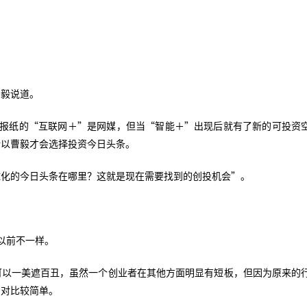
曹毅说道。
、报纸的“互联网＋”是网媒，但当“智能＋”出现后就有了新的可投资
所以曹毅才会选择投资今日头条。
球化的今日头条在哪里？这就是现在需要找到的创投机会”。
以前不一样。
可以一美遮百丑，虽然一个创业者在其他方面明显有短板，但因为原来的
相对比较简单。