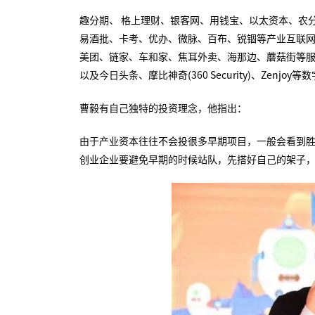
趣分期、 格上理财、银客网、用钱宝、以太资本、农
易酒批、卡考、优办、微脉、百布、锐锢等产业互联
美团、链家、车和家、焦耳外卖、海那边、蘑菇街等
以及今日头条、摩比神奇(360 Security)、Zenjoy
曹毅有自己独特的投资理念，他指出：
由于产业资本往往不会投很多早期项目，一般会看到
创业企业要避免早期的时候站队，先搭好自己的架子