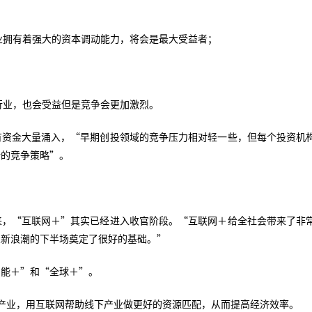
业拥有着强大的资本调动能力，将会是最大受益者；
行业，也会受益但是竞争会更加激烈。
有资金大量涌入，“早期创投领域的竞争压力相对轻一些，但每个投资机
晰的竞争策略”。
来，“互联网＋”其实已经进入收官阶段。“互联网＋给全社会带来了非
业新浪潮的下半场奠定了很好的基础。”
智能＋”和“全球＋”。
产业，用互联网帮助线下产业做更好的资源匹配，从而提高经济效率。