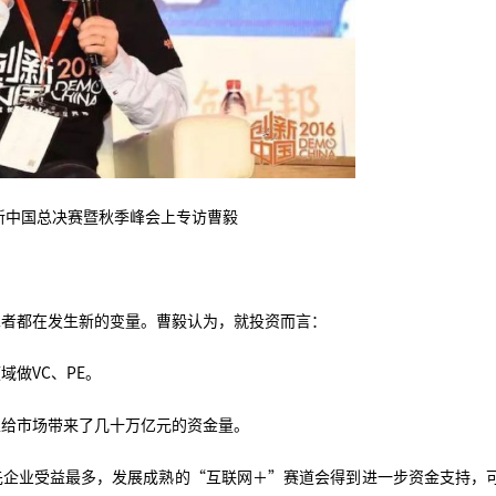
创新中国总决赛暨秋季峰会上专访曹毅
二者都在发生新的变量。曹毅认为，就投资而言：
做VC、PE。
以给市场带来了几十万亿元的资金量。
先企业受益最多，发展成熟的“互联网＋”赛道会得到进一步资金支持，