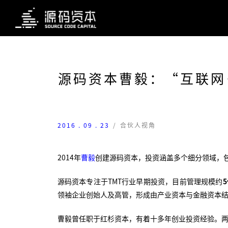
源码资本曹毅：“互联网
2016 . 09 . 23
/
合伙人视角
2014年
曹毅
创建源码资本，投资涵盖多个细分领域，包
源码资本专注于TMT行业早期投资，目前管理规模约
领袖企业创始人及高管，形成由产业资本与金融资本
曹毅曾任职于红杉资本，有着十多年创业投资经验。