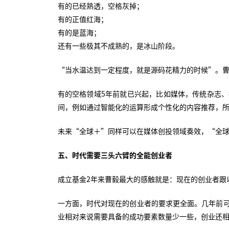
有的已经熟透，空格灰掉；
有的正值红海；
有的是蓝海；
还有一些极其不成熟的，是冰山阶段。
“当水温达到一定程度，就是源码花精力的时候”。
有的空格领域5年前就已兴起，比如媒体，传统杂志
间，例如通过智能化的运算形成个性化的内容推荐，
未来“全球＋”同样可以在媒体创投领域奏效，“全
五、时代需要三头六臂的全能创业者
成立基金2年来曹毅最大的感触就是：现在的创业者跟
一方面，时代对现在的创业者的要求更全面。几年前
业相对来说需要具备的成功要素数量少一些，创业还