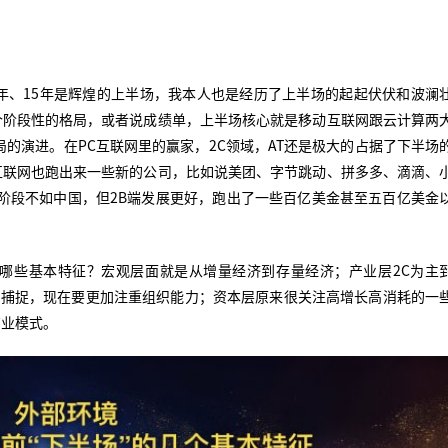
年、15年是辉煌的上半场，我本人也是经历了上半场的起起伏伏和波澜
个阶段性的格局，或者说成绩单，上半场核心就是移动互联网跟云计算两
的演进。在PC互联网里的赢家，2C领域，AT还是极大的占据了下半场
互联网也跑出来一些新的公司，比如说美团、字节跳动、拼多多、滴滴、
C阶段不如中国，但2B端发展更好，跑出了一些百亿美金甚至五百亿美金
哪些基本特征？宏观层面就是从增量经济到存量经济；产业层2C为主
察和捕捉，现在要更加注重组织能力；资本层原来很关注高增长高消耗的一
商业模式。