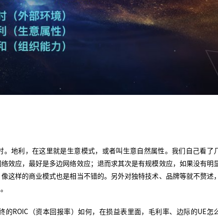
时。地利，在这里就是生意模式，或者叫生意自然属性。我们自己看了
网络效应，最好是多边网络效应；退而求其次是有规模效应，如果没有明
，像这样的商业模式也是相当不错的。另外对独特技术、品牌等就不赘述
性。
的ROIC（资本回报率）如何，在损益表里面，毛利率、边际的UE怎