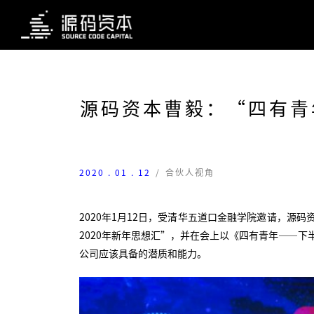
源码资本曹毅：“四有青
2020 . 01 . 12
/
合伙人视角
2020年1月12日，受清华五道口金融学院邀请，源码
2020年新年思想汇”，并在会上以《四有青年——
公司应该具备的潜质和能力。