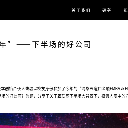
关于我们
码荟
年”——下半场的好公司
资本创始合伙人曹毅以校友身份参加了今年的“清华五道口金融EMBA & E
下半场的好公司》为题，分享了关于互联网下半场大背景下，投资人眼中的