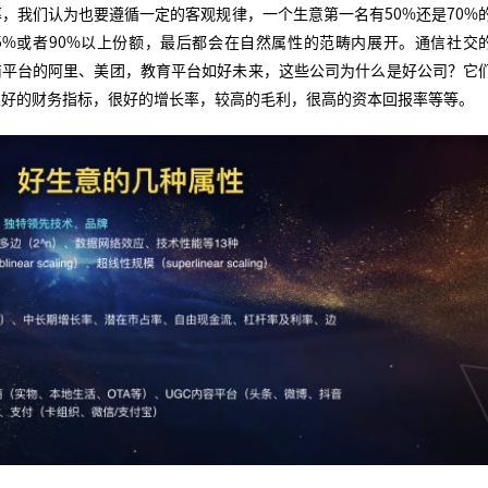
，我们认为也要遵循一定的客观规律，一个生意第一名有50%还是70%
5%或者90%以上份额，最后都会在自然属性的范畴内展开。通信社交
博，电商平台的阿里、美团，教育平台如好未来，这些公司为什么是好公司？它
很好的财务指标，很好的增长率，较高的毛利，很高的资本回报率等等。