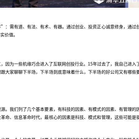
年”：需有道、有法、有术、有器。通过创业、投资正心诚意修身，通过
真实价值。
三，因为一些机缘巧合进入了互联网创投行业。15年过去了，我自己进入
想跟大家聊聊下半场，下半场到底意味着什么，下半场的好公司又有哪些
根源。我们列了几个基本要素，有科技的因素、有模式的因素、有管理的
业革命、信息革命时代，最核心的因素是科技、模式和管理，这些可能是