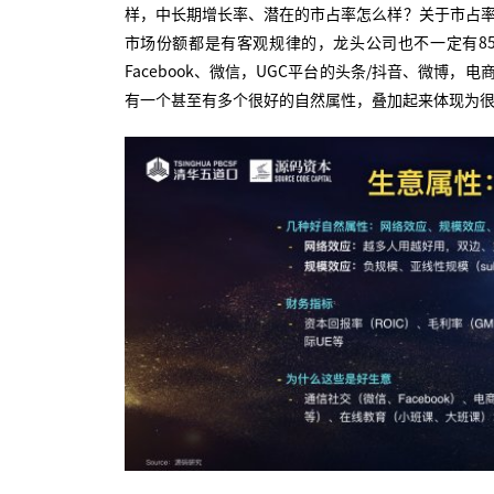
样，中长期增长率、潜在的市占率怎么样？关于市占率
市场份额都是有客观规律的，龙头公司也不一定有8
Facebook、微信，UGC平台的头条/抖音、微
有一个甚至有多个很好的自然属性，叠加起来体现为