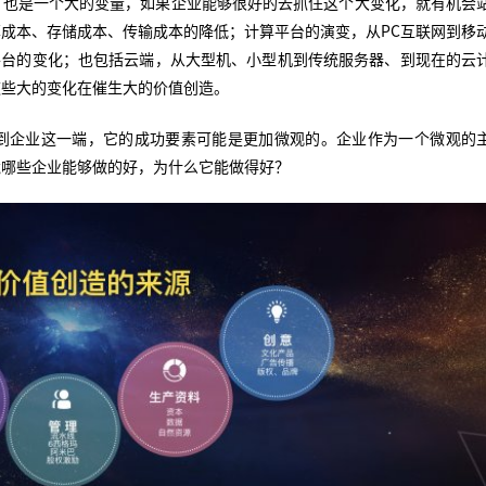
，也是一个大的变量，如果企业能够很好的去抓住这个大变化，就有机会
成本、存储成本、传输成本的降低；计算平台的演变，从PC互联网到移
算平台的变化；也包括云端，从大型机、小型机到传统服务器、到现在的云
这些大的变化在催生大的价值创造。
到企业这一端，它的成功要素可能是更加微观的。企业作为一个微观的
竟哪些企业能够做的好，为什么它能做得好？