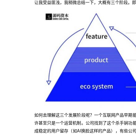
让我受益匪浅，我稍微总结一下，大概有三个阶段。即：featur
如何去理解这三个发展阶段呢？一个互联网产品早期
许甚至只是一个运营机制。公司找到了这个杀手锏功
成稳定的用户留存（如AI换脸这样的产品），有些公