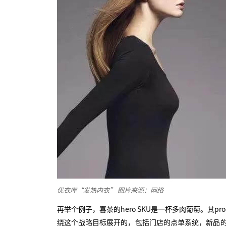
优衣库“发热内衣” 图片来源：网络
再举个例子，喜茶的hero SKU是一杯多肉葡萄。其pro
绕这个战略目标展开的，包括门店的点单系统，新品