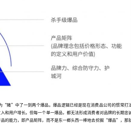
为“赌”中了一到两个爆品。爆品逻辑已经是现在消费品公司的惯常打
收入和用户增长。但每一个单一爆品，都无法形成消费者对品牌的长期忠
产品的能力，即产品矩阵，而不是东一榔头西一棒地去挖掘“爆品”，那