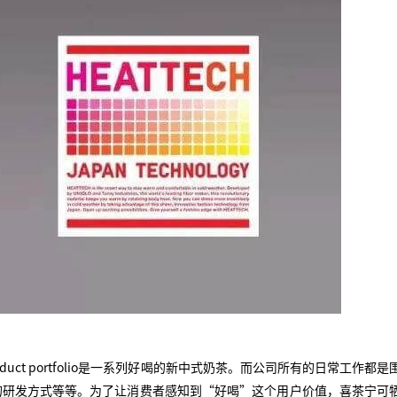
duct portfolio是一系列好喝的新中式奶茶。而公司所有的日常工作都是
的研发方式等等。为了让消费者感知到“好喝”这个用户价值，喜茶宁可