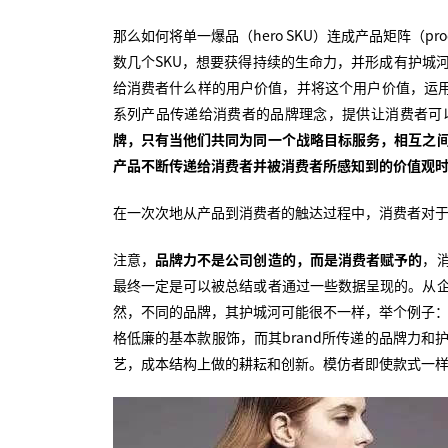
那么如何将单一爆品（hero SKU）连成产品矩阵（pro
数几个SKU，想要获得持续的生命力，并形成有护城
给消费者什么样的用户价值，并将这个用户价值，运用
系列产品传递给消费者的品牌理念，提供让消费者可
牌，只有当他们共同为同一个战略目标服务，相互之
产品不断传递给消费者并被消费者所感知到的价值观
在一次次地从产品到消费者的触达过程中，消费者对
注意，
品牌力不是公司创造的，而是消费者赋予的
，
最终一定是可以被总结或者通过一些数据呈现的。从
然，不同的品牌，其护城河可能很不一样，举个例子：优衣库的h
格低廉的基本款服饰，而其brand所传递的品牌力
艺，成本结构上做的耕耘和创新。模仿者即使款式一