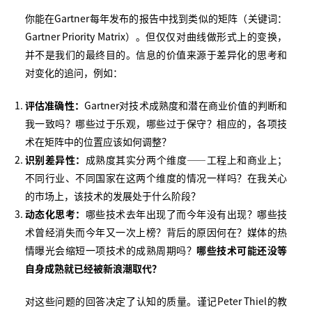
你能在Gartner每年发布的报告中找到类似的矩阵（关键词：
Gartner Priority Matrix）。但仅仅对曲线做形式上的变换，
并不是我们的最终目的。信息的价值来源于差异化的思考和
对变化的追问，例如：
评估准确性：
Gartner对技术成熟度和潜在商业价值的判断和
我一致吗？哪些过于乐观，哪些过于保守？相应的，各项技
术在矩阵中的位置应该如何调整？
识别差异性：
成熟度其实分两个维度——工程上和商业上；
不同行业、不同国家在这两个维度的情况一样吗？在我关心
的市场上，该技术的发展处于什么阶段？
动态化思考：
哪些技术去年出现了而今年没有出现？哪些技
术曾经消失而今年又一次上榜？背后的原因何在？媒体的热
情曝光会缩短一项技术的成熟周期吗？
哪些技术可能还没等
自身成熟就已经被新浪潮取代？
对这些问题的回答决定了认知的质量。谨记Peter Thiel的教