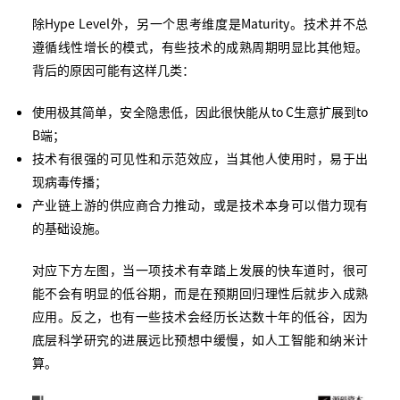
除Hype Level外，另一个思考维度是Maturity。技术并不总
遵循线性增长的模式，有些技术的成熟周期明显比其他短。
背后的原因可能有这样几类：
使用极其简单，安全隐患低，因此很快能从to C生意扩展到to
B端；
技术有很强的可见性和示范效应，当其他人使用时，易于出
现病毒传播；
产业链上游的供应商合力推动，或是技术本身可以借力现有
的基础设施。
对应下方左图，当一项技术有幸踏上发展的快车道时，很可
能不会有明显的低谷期，而是在预期回归理性后就步入成熟
应用。反之，也有一些技术会经历长达数十年的低谷，因为
底层科学研究的进展远比预想中缓慢，如人工智能和纳米计
算。