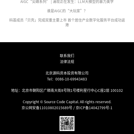
AIGC“尖峰系列” | 涌现正在发生：LLM大模型的暴力美学
谁是AIGC的“大玩家”？
码荟成员「贝壳」完成双重主要上市 首个居住产业数字化服务平台成功返
港
联系我们
法律法规
北京源码资本投资有限公司
Tel：
0086-10-69943483
地址：北京市朝阳区广顺南大街8号院1号楼利星行中心C座2层 100102
Copyright © Source Code Capital. All rights reserved.
京公网安备11010802015689号 /
京ICP备14042799号-1