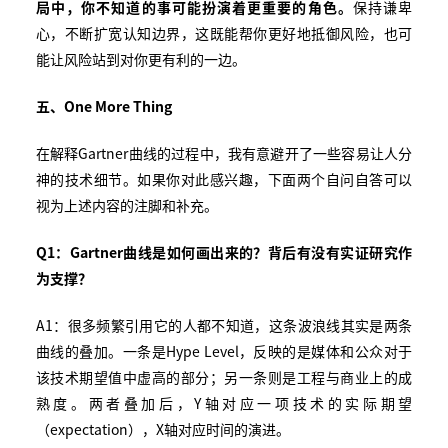
局中，你不知道的事可能扮演着更重要的角色。
保持谦卑
心，不断扩宽认知边界，这既能帮你更好地抵御风险，也可
能让风险站到对你更有利的一边。
五、One More Thing
在解释Gartner曲线的过程中，我有意避开了一些容易让人分
神的技术细节。如果你对此感兴趣，下面两个自问自答可以
视为上述内容的注脚和补充。
Q1
：
Gartner
曲线是如何画出来的？背后有没有实证研究作
为支撑？
A1：很多频繁引用它的人都不知道，这条波浪线其实是两条
曲线的叠加。一条是Hype Level，反映的是媒体和公众对于
该技术期望值中虚高的部分；另一条则是工程与商业上的成
熟度。两者叠加后，Y轴对应一项技术的实际期望
（expectation），X轴对应时间的演进。