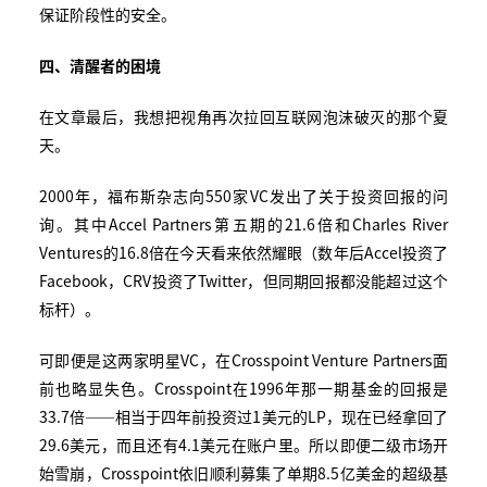
保证阶段性的安全。
四、清醒者的困境
在文章最后，我想把视角再次拉回互联网泡沫破灭的那个夏
天。
2000年，福布斯杂志向550家VC发出了关于投资回报的问
询。其中Accel Partners第五期的21.6倍和Charles River
Ventures的16.8倍在今天看来依然耀眼（数年后Accel投资了
Facebook，CRV投资了Twitter，但同期回报都没能超过这个
标杆）。
可即便是这两家明星VC，在Crosspoint Venture Partners面
前也略显失色。Crosspoint在1996年那一期基金的回报是
33.7倍——相当于四年前投资过1美元的LP，现在已经拿回了
29.6美元，而且还有4.1美元在账户里。所以即便二级市场开
始雪崩，Crosspoint依旧顺利募集了单期8.5亿美金的超级基