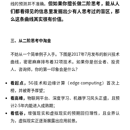
但如果你擅长做二阶思考，能从人
线的预测并不准确。
们都看得见的信息里发掘出少有人思考过的盲区，那
么这条曲线其实很有价值。
三、从二阶思考中淘金
不妨从一个简单例子入手。下图是2017年7月发布的新兴技术
曲线，密密麻麻排布着32项技术。如果你是创业者、投资
人、咨询师，你的第一印象会是什么？
看起点，
5G技术和边缘计算（edge computing）首次上
榜，并被寄予厚望；
看高峰，
物联网平台、深度学习、机器学习风头正盛，且预
计2-5年内能进入成熟期；
看低谷，
增强现实和虚拟现实的预期回归理性，且业界认
为，虚拟现实正逐渐展露出应用前景。