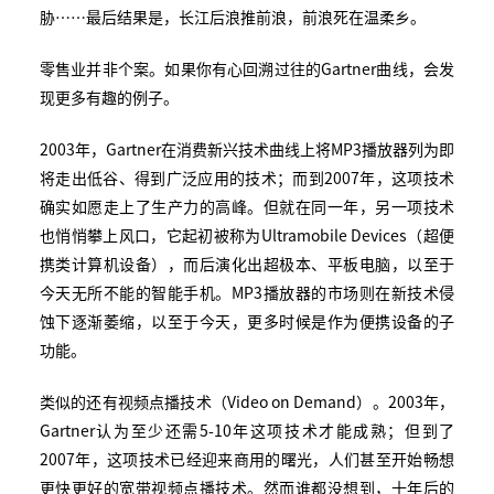
胁……最后结果是，长江后浪推前浪，前浪死在温柔乡。
零售业并非个案。如果你有心回溯过往的Gartner曲线，会发
现更多有趣的例子。
2003年，Gartner在消费新兴技术曲线上将MP3播放器列为即
将走出低谷、得到广泛应用的技术；而到2007年，这项技术
确实如愿走上了生产力的高峰。但就在同一年，另一项技术
也悄悄攀上风口，它起初被称为Ultramobile Devices（超便
携类计算机设备），而后演化出超极本、平板电脑，以至于
今天无所不能的智能手机。MP3播放器的市场则在新技术侵
蚀下逐渐萎缩，以至于今天，更多时候是作为便携设备的子
功能。
类似的还有视频点播技术（Video on Demand）。2003年，
Gartner认为至少还需5-10年这项技术才能成熟；但到了
2007年，这项技术已经迎来商用的曙光，人们甚至开始畅想
更快更好的宽带视频点播技术。然而谁都没想到，十年后的