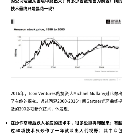
的公司没能从困境中爬出来？有多少曾被预言为前景广阔的
技术最终只是昙花一现？
2016年，Icon Ventures的投资人Michael Mullany对此做出
了有趣的探究。通过回溯2000-2016年间Gartner光环曲线提
及的200多项新兴技术，他发现：
在炒作高峰后跌入谷底的技术中，很多没能再爬起来；有超
过
50
项技术只炒作了一年就淡出人们视野；
其中众包