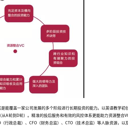
其是能覆盖一家公司发展的多个阶段进行长期投资的能力。以英语教学初
资（从A轮到D轮）。精准的投后服务和有效的风控体系更能助力资源整合V
（行政总裁）、CFO（财务总监）、CTO（技术总监）等人脉资源，以