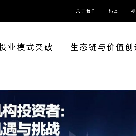
关于我们
码荟
投业模式突破——生态链与价值创