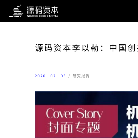
源码资本李以勒：中国创
2020 . 02 . 03
/
研究报告