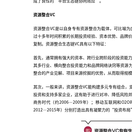
成了良性的“平台生态链协同效应”。
资源整合VC
资源整合VC是以自身专有资源整合为载体，可比喻为
过十多年时间积累的长期投资经验、资本优势、品牌价
复制。资源整合生态链VC具有以下特征：
首先，通常拥有强大的资本、跨行业跨阶段的投资能力
其多行业、横向整合投资能力和品牌网络诀窍等资源
整合的产业见解、项目来源挖掘的优势，从而取得规
其次，一般来讲，资源整合VC能构建多元专有组合，
投资和支持多家企业，这有助于进行对冲、降低风险并
商务时代（约2006—2009年）；移动互联网和O2
2012—2015年）分别打造出具有凝聚力的“投资布