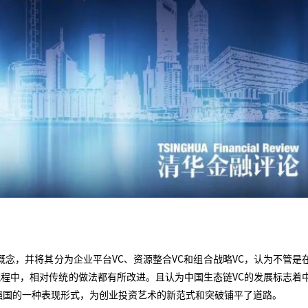
概念，并将其分为企业平台VC、资源整合VC和组合战略VC，认为不管是
程中，相对传统的做法都有所改进。且认为中国生态链VC的发展标志着
强国的一种表现形式，为创业投资艺术的新范式和突破铺平了道路。