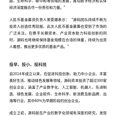
路、生命科学、碳中和等领域的发展，推动数字经济和实体
经济深度融合尽一份责任和力量。”
人民币基金募资负责人景雯娜表示：“源码团队持续不断为
投资人创造优秀回报，此次人民币基金募集也受到了市场的
广泛关注。在携手长期资本、产业资本助力科技创新的同
时，源码也将继续保持基金规模在合适的体量，持续为出资
人着想，推出更多优质的基金产品。”
投早、投小、投科技
自2014年成立以来，在促进科技创新、助力中小企业、丰富
美好生活、推动绿色发展等领域，源码资本投资了超过300家
创业企业，涵盖了产业数字化、人工智能、机器人、先进制
造、绿色发展、企业软件、生命科学、新消费及新品牌、出
海等行业，其中80%为早期阶段的创业企业。
成立之初，源码就在产业的数字化领域有深度的研究，发现