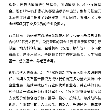
构外，还包括国家级引导基金，例如国家中小企业发展基
金。现有LP中有多家机构都是连续多年出资，例如母基金元
禾辰坤连续四年投资了源码资本。与此同时，五期人民币基
金继续吸引了众多优秀的产业投资人。
截至目前，源码资本管理资金规模人民币和美元基金总计折
合约350亿元人民币，受托管理的资金主要来自于国家级引导
基金、地方科创基金、金融机构（保险、银行等）、市场化
母基金、产业出资人，全球顶尖的主权财富基金、大学捐赠
基金、慈善基金、养老基金等。
创始合伙人曹毅表示：“非常感谢新老投资人对于源码的信
任，五期人民币基金募资完成让我们有更多力量去支持中小
企业发展，继续寻找各个行业的优秀创业者，并支持他们从
种子阶段一路成长为行业领军企业。我们也将继续通过投资
去发现价值和创造价值，投早、投小、投科技，为推动科技
创新、产业数字化、人工智能、机器人、先进制造、集成电