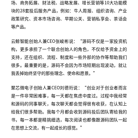
场、商务拓展、财法税、战略发展、增长营销等10大功能模
块的28套投后服务产品，例如：牛人周报、组织咨询、产业
政策研究、资本市场咨询、早期公关、营销私享会、茶话会
等产品。
云鲸智能创始人兼CEO张峻彬说：“源码不仅是一家投资机
构，更多承担了一个联合创始人的角色，不仅给予资金上的
支持，还在组织、流程、制度和一些外部的协作等帮助我们
很多。最重要的是，源码不会因为市场短期出现波动，就让
我丢掉始终坚守的那些理念、使命和愿景。”
聚芯微电子创始人兼CEO刘德珩说：“创业对于创业者而言
是一件非常困难事，每一天都在焦虑中度过。过程中我经常
和源码的同事聊天，每次聊天都会觉得很有收获，在认知上
给我们很多帮助。我每个月都会收到源码投后团队寄给我的
书，每一本都是精挑细选，每次阅读也都像跟源码团队一起
在思想上交流，有一起成长的感觉。”