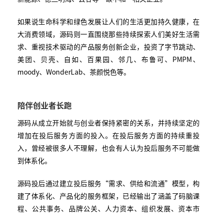
如果说生命科学和绿色发展让人们的生活更加持久健康，在
大消费领域，源码则一直围绕那些持续探索人们美好生活需
求、重视技术驱动的产品服务创新企业，投资了字节跳动、
美团、贝壳、自如、百果园、邻几、布鲁可、PMPM、
moody、WonderLab、茶颜悦色等。
陪伴创业者长跑
源码从成立开始就与创业者保持紧密的关系，并持续坚定的
增加在投后服务方面的投入。在投后服务方面的持续重投
入，曾经被很多人不理解，也会有人认为投后服务不可能做
到体系化。
源码投后通过建立投后服务“需求、供给和流通”模型，构
建了体系化、产品化的服务框架，已经输出了涵盖了码脑课
程、公共事务、品牌公关、人力资本、组织发展、资本市