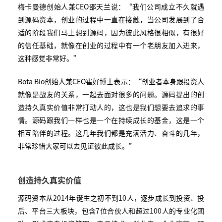
梅卡曼德创始人兼CEO邵天兰说：“我们公司成立不久就遇
到源码资本，创业的过程中一直在接触，当公司发展到了合
适的阶段我们马上想到源码，因为彼此风格很相似，有很好
的信任基础，就像在创业的过程中有一个老朋友加入进来，
这种感觉非常好。”
Bota Bio创始人兼CEO崔好博士表示：“创业者本身跟投资人
就像是战友的关系，一起去面对很多的问题。源码提出的创
造持久真实价值非常打动人的，这也是我们想要去追求的事
情。源码跟我们一样也是一个在持续成长的基金，这是一个
相互陪伴的过程。这几年我们都是充满活力、奋斗的几年，
非常珍惜大家可以去见证彼此成长。”
创造持久真实价值
源码资本从2014年诞生之初不到10人，逐步成长到投资、投
后、平台三大板块，包含7位合伙人和超过100人的专业化团