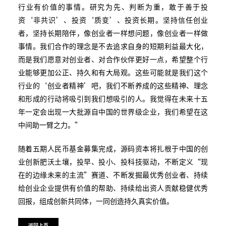
行业有价值的事情。研究为先、判断为重，敢于善于投
资‘非共识’、投资‘质变’、投资长期。坚持信任创业
者，坚持长期陪伴，像创业者一样想问题，像创业者一样做
事情。我们合作的理念是不去追求自身的短期利益最大化，
而是我们愿意对创业者、对合作伙伴更好一点，希望整个行
业能够更加公正、持久和有大局观。这些可能就是我们这个
行业的‘创业者精神’吧，我们不断养成的这些精神、理念
和形成的行动将吸引到我们想吸引的人。我觉得在未来十五
年一定会出现一大批源自中国的世界级企业，我们希望在这
中间助一臂之力。”
随着五期人民币基金募集完成，源码资本将扎根于中国的创
业创新肥沃土壤，投早、投小、投科技驱动，不断定义“现
在的边缘未来的主流”赛道、不断发掘最优秀创业者、持续
给创业企业提供有价值的帮助、持续给出资人贡献稳健优秀
回报，组成创新共同体，一同创造持久真实价值。
返回上页