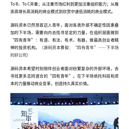
To B、To C并重；从注重市场红利到更加注重组织能力；从推
崇高增长高消耗的商业模式到欣赏中速低消耗的商业模式。
源码资本已然昂首迈入青年，面对各类外部不确定性因素叠
加的下半场，需要向内去找寻坚定的力量，在组织层面做到
“四有青年”：有道、有法、有术、有器，做最具创业者精
神的投资机构。
（源码资本曹毅：“四有青年”——下半场
的好公司）
源码资本希望时刻陪伴创业者面对纷繁复杂的外部环境，去
寻找更多志同道合的“四有青年”，在下半场依托科技和资
本的力量推动商业变革，创造持久真实价值。