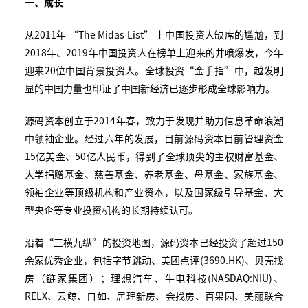
一、成长
从2011年 “The Midas List” 上中国投资人缺席的尴尬，到
2018年、2019年中国投资人在榜单上迎来的井喷爆发，今年
迎来20位中国背景投资人。全球投资“金手指”中，越发明
显的中国力量也印证了中国新经济已逐步形成全球影响力。
源码资本创立于2014年春，致力于发现并助力信息革命浪潮
中领袖企业。经过六年的发展，目前源码资本目前管理资金
15亿美金、50亿人民币，得到了全球顶尖的主权财富基金、
大学捐赠基金、慈善基金、养老基金、母基金、家族基金、
领袖企业等顶级机构和产业资本，以及国家级引导基金、大
型央企等专业投资机构的长期持续认可。
沿着“三横九纵”的投资地图，源码资本已经投资了超过150
余家优秀企业，包括字节跳动、美团点评(3690.HK)、贝壳找
房（链家集团）；理想汽车、牛电科技(NASDAQ:NIU)、
RELX、云鲸、自如、居理新房、会找房、百果园、美丽联合