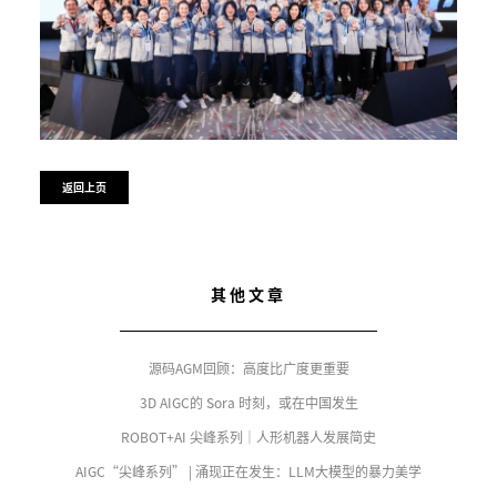
返回上页
其他文章
源码AGM回顾：高度比广度更重要
3D AIGC的 Sora 时刻，或在中国发生
ROBOT+AI 尖峰系列｜人形机器人发展简史
AIGC“尖峰系列” | 涌现正在发生：LLM大模型的暴力美学