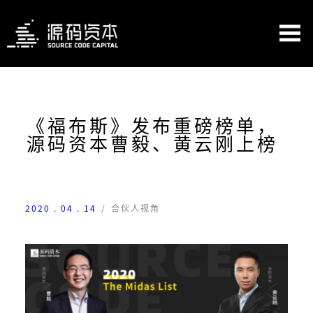
《福布斯》发布重磅榜单，
源码资本曹毅、黄云刚上榜
2020 . 04 . 14
/
合伙人视角